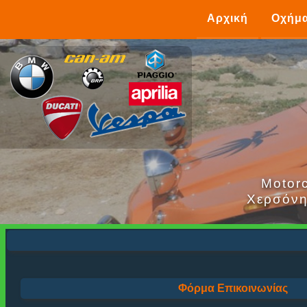
Αρχική
Οχήμ
Motorc
Χερσόνη
Φόρμα Επικοινωνίας