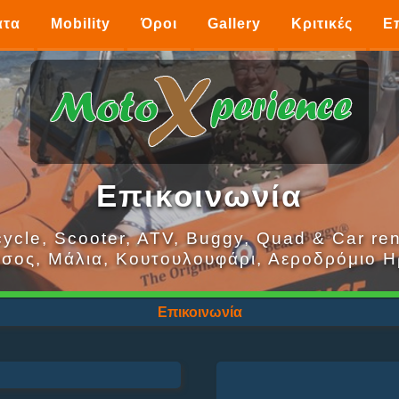
ατα
Mobility
Όροι
Gallery
Κριτικές
Ε
Επικοινωνία
ycle, Scooter, ATV, Buggy, Quad & Car ren
σος, Μάλια, Κουτουλουφάρι, Αεροδρόμιο Η
Επικοινωνία