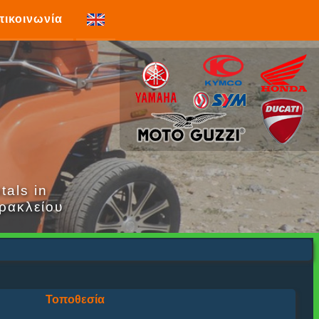
πικοινωνία
tals in
ρακλείου
Τοποθεσία