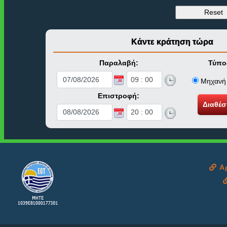
Κάντε κράτηση τώρα
Παραλαβή:
Τύπο
Μηχα
Επιστροφή:
Αρ