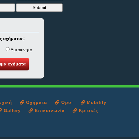
ς οχήματος:
νή
Αυτοκίνητο
χική
Οχήματα
Όροι
Mobility
Gallery
Επικοινωνία
Κριτικές